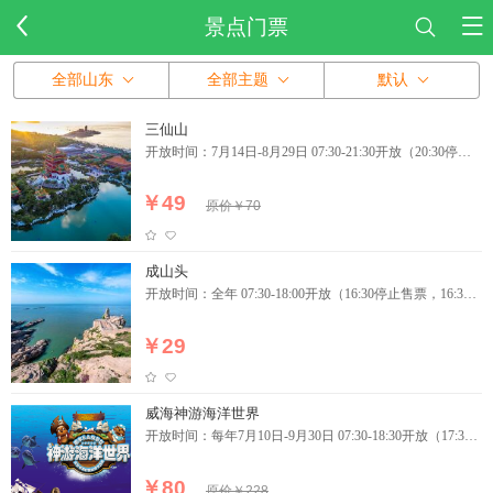
景点门票
全部山东
全部主题
默认
三仙山
开放时间：7月14日-8月29日 07:30-21:30开放（20:30停止
入园）
￥49
原价￥70
成山头
开放时间：全年 07:30-18:00开放（16:30停止售票，16:30
停止入园）
￥29
威海神游海洋世界
开放时间：每年7月10日-9月30日 07:30-18:30开放（17:30
停止售票，17:30停止入园）
￥80
原价￥228