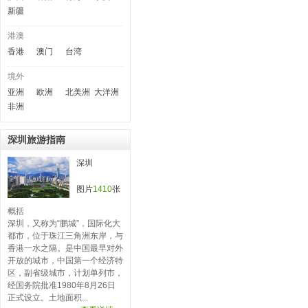
新疆
港澳
香港
澳门
台湾
境外
亚洲
欧洲
北美洲
大洋洲
非洲
深圳旅游指南
深圳
图片
1410
张
概括
深圳，又称为“鹏城”，国际化大
都市，位于珠江三角洲东岸，与
香港一水之隔。是中国最早对外
开放的城市，中国第一个经济特
区，副省级城市，计划单列市，
经国务院批准1980年8月26日
正式设立。土地面积...